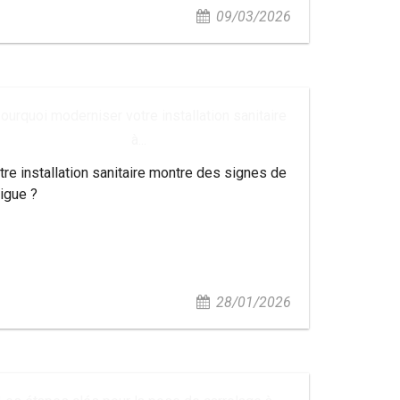
09/03/2026
ourquoi moderniser votre installation sanitaire
à...
tre installation sanitaire montre des signes de
tigue ?
28/01/2026