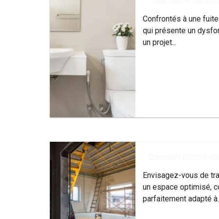
Tout savoir sur les 
Confrontés à une fuite
qui présente un dysfo
un projet...
Comment réussir votre
Envisagez-vous de tra
un espace optimisé, c
parfaitement adapté à..