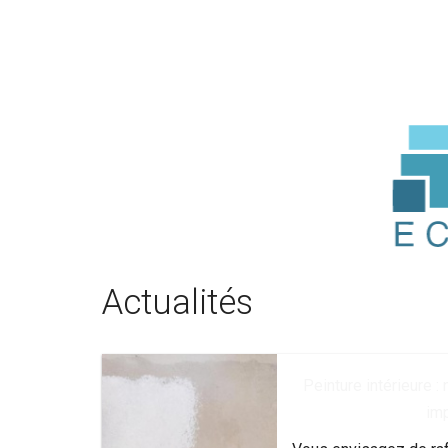
Actualités
Peinture intérieure :
im