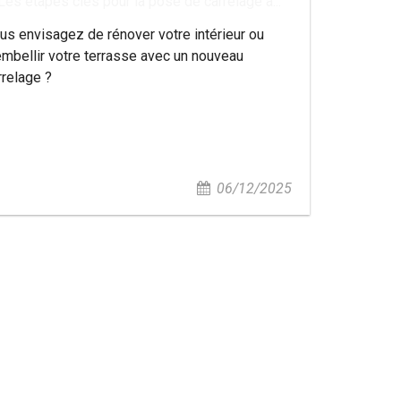
Les étapes clés pour la pose de carrelage à...
us envisagez de rénover votre intérieur ou
embellir votre terrasse avec un nouveau
rrelage ?
06/12/2025