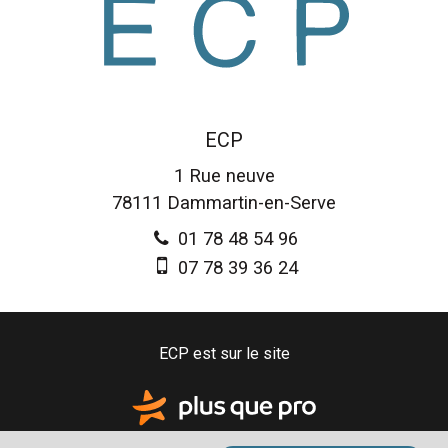
ECP
1 Rue neuve
78111
Dammartin-en-Serve
01 78 48 54 96
07 78 39 36 24
ECP est sur le site